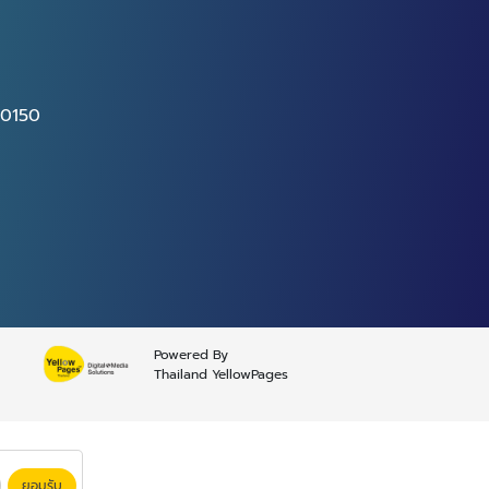
10150
Powered By
Thailand YellowPages
ยอมรับ