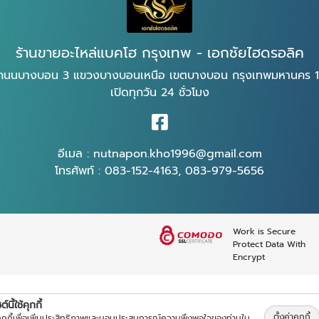
ร้านขายอะไหล่แบคโฮ กรุงเทพ - เอกชัยไฮดรอลิค
ถนนบางบอน 3 แขวงบางบอนเหนือ เขตบางบอน กรุงเทพมหานคร 
เปิดทุกวัน 24 ชั่วโมง
อีเมล :
nutnapon.kho1996@gmail.com
โทรศัพท์ :
083-152-4163
,
083-979-5656
Work is Secure
ค
Protect Data With
Encrypt
์นี้ใช้คุกกี้
ตั้งค่าคุกกี้
้คุกกี้เพื่อเพิ่มประสิทธิภาพและมอบประสบการณ์ความพึงพอใจของท่านใน