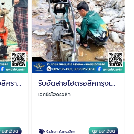
ร้านรับอัดสายไฮดรอลิคราคาถูก
รับอัดสายไฮดรอลิคกรุงเทพ
เอกชัยไฮดรอลิค
รายละเอียด
ดูรายละเอียด
รับอัดสายไฮดรอลิคกรุงเทพ