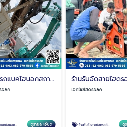
รับซ่อมรถแบคโฮนอกสถานที่
รอลิค
เอกชัยไฮดรอลิค
ดูรายละเอียด
ดู
คโฮนอกสถานที่
ร้านรับอัดสายไฮดรอลิคราคาถูก