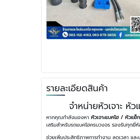
รายละเอียดสินค้า
จำหน่ายหัวเจาะ หั
หากคุณกำลังมองหา
หัวเจาะแบคโฮ / หัวแย
เสริมสำหรับรถแบคโฮครบวงจร รองรับทุกยี่ห้
ช่วยเพิ่มประสิทธิภาพการทำงาน ลดเวลา และป