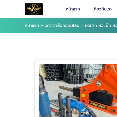
หน้าแรก
เกี่ยวกับเรา
หน้าแรก
»
แคตตาล็อกออนไลน์
»
หัวเจาะ หัวแย็ก 