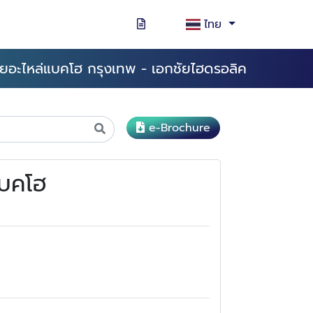
ไทย
ายอะไหล่แบคโฮ กรุงเทพ - เอกชัยไฮดรอลิค
e-Brochure
แบคโฮ