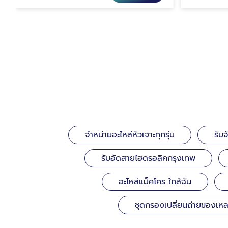
จำหน่ายอะไหล่หัวเจาะทุกรุ่น
รับ
รับอัดสายไฮดรอลิคกรุงเทพ
อะไหล่แม็คโคร ใกล้ฉัน
ชุดกรองเปลี่ยนถ่ายของเห