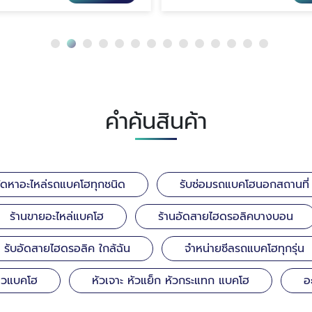
คำค้นสินค้า
จัดหาอะไหล่รถแบคโฮทุกชนิด
รับซ่อมรถแบคโฮนอกสถานที่
ร้านขายอะไหล่แบคโฮ
ร้านอัดสายไฮดรอลิคบางบอน
รับอัดสายไฮดรอลิค ใกล้ฉัน
จำหน่ายซีลรถแบคโฮทุกรุ่น
ลวแบคโฮ
หัวเจาะ หัวแย็ก หัวกระแทก แบคโฮ
อ