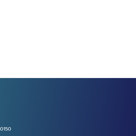
10150