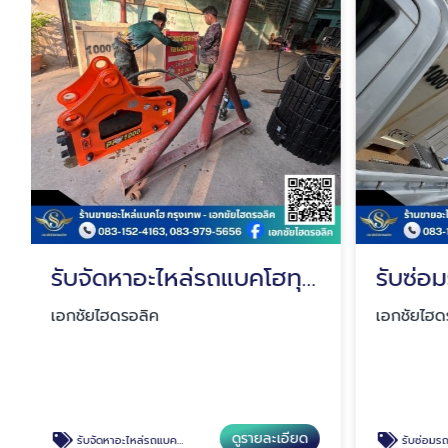
รับจัดหาอะไหล่รถแบคโฮทุกชนิด
เอกชัยไฮดรอลิค
เอกชัยไฮด
ดูรายละเอียด
รับจัดหาอะไหล่รถแบคโฮทุกชนิด
รับซ่อมรถแบ