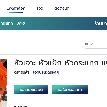
แคตตาล็อก
รีวิว
ติดต่อเรา
ร้านข
หัวกระแทก แบคโฮ
หัวเจาะ หัวแย็ก หัวกระแทก 
ตราสินค้า :
เอกชัยไฮดรอลิค
ขอรายละเอียด
ขอใบเสนอราคา
หมวดหมู่