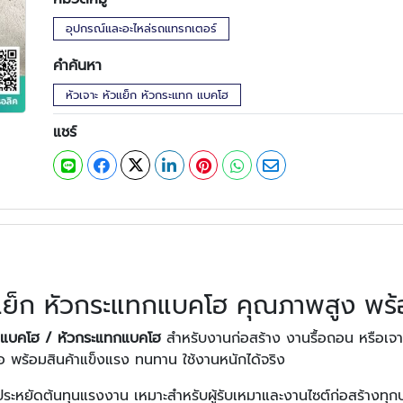
อุปกรณ์และอะไหล่รถแทรกเตอร์
คำค้นหา
หัวเจาะ หัวแย็ก หัวกระแทก แบคโฮ
แชร์
วแย็ก หัวกระแทกแบคโฮ คุณภาพสูง พร้
็กแบคโฮ / หัวกระแทกแบคโฮ
สำหรับงานก่อสร้าง งานรื้อถอน หรือเจาะ
อ พร้อมสินค้าแข็งแรง ทนทาน ใช้งานหนักได้จริง
ระหยัดต้นทุนแรงงาน เหมาะสำหรับผู้รับเหมาและงานไซต์ก่อสร้างทุก