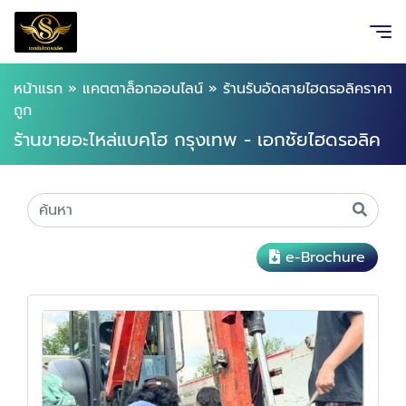
หน้าแรก
»
แคตตาล็อกออนไลน์
»
ร้านรับอัดสายไฮดรอลิคราคา
ถูก
ร้านขายอะไหล่แบคโฮ กรุงเทพ - เอกชัยไฮดรอลิค
e-Brochure