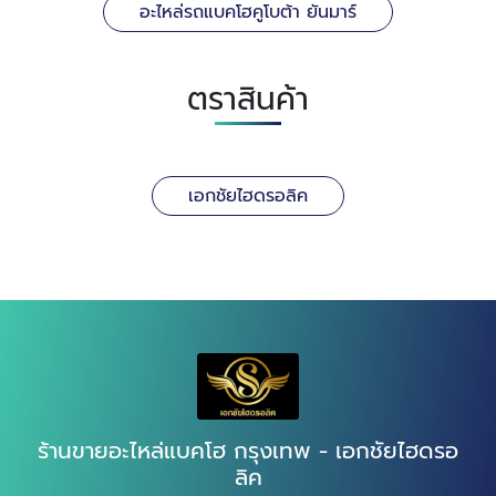
อะไหล่รถแบคโฮคูโบต้า ยันมาร์
ตราสินค้า
เอกชัยไฮดรอลิค
ร้านขายอะไหล่แบคโฮ กรุงเทพ - เอกชัยไฮดรอ
ลิค