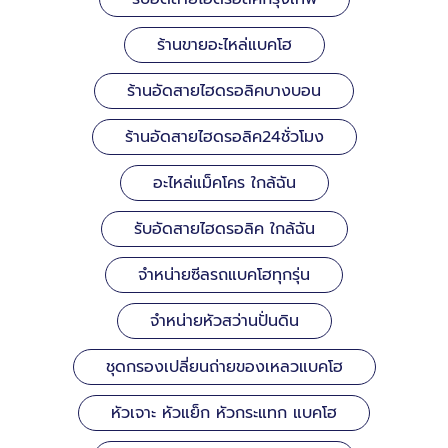
ร้านขายอะไหล่แบคโฮ
ร้านอัดสายไฮดรอลิคบางบอน
ร้านอัดสายไฮดรอลิค24ชั่วโมง
อะไหล่แม็คโคร ใกล้ฉัน
รับอัดสายไฮดรอลิค ใกล้ฉัน
จำหน่ายซีลรถแบคโฮทุกรุ่น
จำหน่ายหัวสว่านปั่นดิน
ชุดกรองเปลี่ยนถ่ายของเหลวแบคโฮ
หัวเจาะ หัวแย็ก หัวกระแทก แบคโฮ