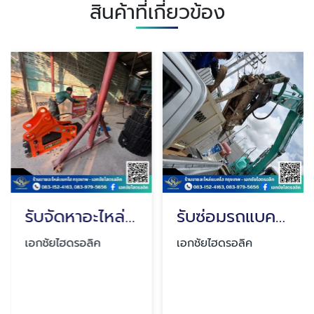
สินค้าที่เกี่ยวข้อง
รับจัดหาอะไหล่รถแบคโฮทุกชนิด
รับซ่อมรถแบคโฮนอกสถานที่
เอกชัยไฮดรอลิค
เอกชัยไฮดรอลิค