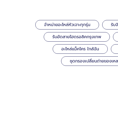
จำหน่ายอะไหล่หัวเจาะทุกรุ่น
รับ
รับอัดสายไฮดรอลิคกรุงเทพ
อะไหล่แม็คโคร ใกล้ฉัน
ชุดกรองเปลี่ยนถ่ายของเห