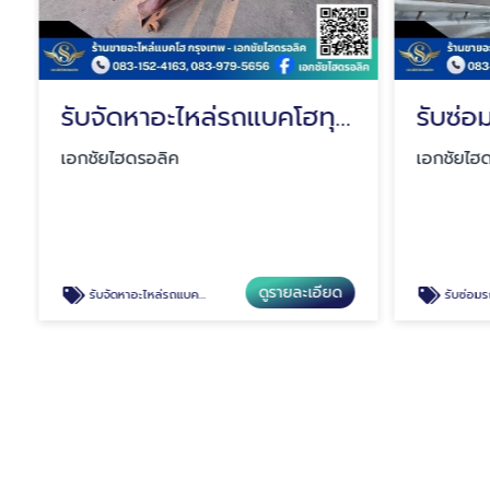
รับจัดหาอะไหล่รถแบคโฮทุกชนิด
เอกชัยไฮดรอลิค
เอกชัยไฮด
ดูรายละเอียด
รับจัดหาอะไหล่รถแบคโฮทุกชนิด
รับซ่อมรถแบ