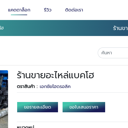
แคตตาล็อก
รีวิว
ติดต่อเรา
ร้านข
โฮ
ร้านขายอะไหล่แบคโฮ
ตราสินค้า :
เอกชัยไฮดรอลิค
ขอรายละเอียด
ขอใบเสนอราคา
หมวดหมู่