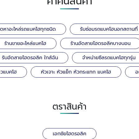
คำค้นสินค้า
จัดหาอะไหล่รถแบคโฮทุกชนิด
รับซ่อมรถแบคโฮนอกสถานที่
ร้านขายอะไหล่แบคโฮ
ร้านอัดสายไฮดรอลิคบางบอน
รับอัดสายไฮดรอลิค ใกล้ฉัน
จำหน่ายซีลรถแบคโฮทุกรุ่น
ลวแบคโฮ
หัวเจาะ หัวแย็ก หัวกระแทก แบคโฮ
อ
ตราสินค้า
เอกชัยไฮดรอลิค