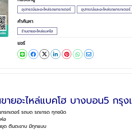
อุปกรณ์และอะไหล่รถแทรกเตอร์
อุปกรณ์และอะไหล่รถแทรกเตอร์
คำค้นหา
ร้านขายอะไหล่แบคโฮ
แชร์
านขายอะไหล่แบคโฮ บางบอน5 กรุง
แทรกเตอร์ รถบด รถเกรด ทุกชนิด
่ห่อ
นขุด ตีนตะขาบ มีทุกแบบ