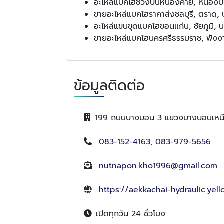
อะไหล่แบคโฮช่วงบนหนองคาย, หนองบัวลำ
ขายอะไหล่แบคโฮราคาส่งชลบุรี, ตราด, ปราจ
อะไหล่แขนขุดแบคโฮขอนแก่น, ชัยภูมิ, น
ขายอะไหล่แบคโฮนครศรีธรรมราช, พังงา,
ข้อมูลติดต่อ
199 ถนนบางบอน 3 แขวงบางบอนเหนื
083-152-4163
,
083-979-5656
nutnapon.kho1996@gmail.com
https://aekkachai-hydraulic.yel
เปิดทุกวัน 24 ชั่วโมง