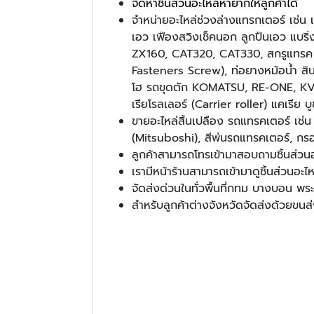
จัดหาชิ้นส่วนอะไหล่หายากให้ลูกค้าได้
จำหน่ายอะไหล่ช่วงล่างแทรกเตอร์ เช่
เอว เฟืองสวิงเช็คนอก ลูกปืนเอว แ
ZX160, CAT320, CAT330, สกรูแทรค สกร
Fasteners Screw), ท่อยางหม้อน้ำ สิ
โฮ รถขุดตัก KOMATSU, RE-ONE, KVZ, ใ
เรียโรลเลอร์ (Carrier roller) แคเร
ขายอะไหล่สิ้นเปลือง รถแทรคเตอร์ เช่น น
(Mitsuboshi), สีพ่นรถแทรคเตอร์, ก
ลูกค้าสามารถโทรเข้ามาสอบถามชิ้นส่วน
เรามีหน้าร้านสามารถเข้ามาดูชิ้นส่วนอะไหล่
จัดส่งด่วนในทั่วพื้นที่กทม บางบอน
สำหรับลูกค้าต่างจังหวัดจัดส่งด้วยขนส