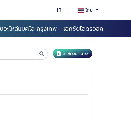
ไทย
ายอะไหล่แบคโฮ กรุงเทพ - เอกชัยไฮดรอลิค
e-Brochure