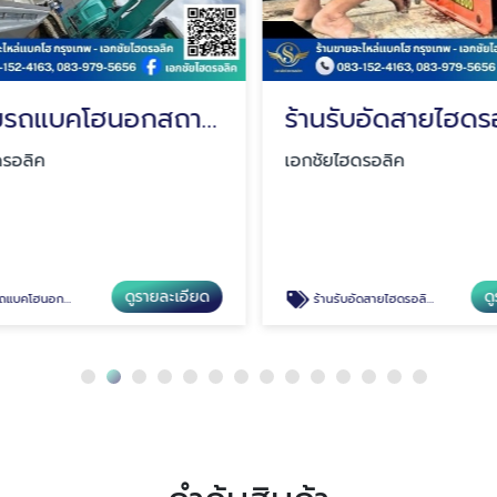
รับซ่อมรถแบคโฮนอกสถานที่
รอลิค
เอกชัยไฮดรอลิค
ดูรายละเอียด
ดู
คโฮนอกสถานที่
ร้านรับอัดสายไฮดรอลิคราคาถูก