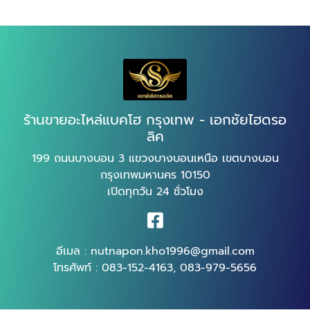
ร้านขายอะไหล่แบคโฮ กรุงเทพ - เอกชัยไฮดรอ
ลิค
199 ถนนบางบอน 3 แขวงบางบอนเหนือ เขตบางบอน
กรุงเทพมหานคร 10150
เปิดทุกวัน 24 ชั่วโมง
อีเมล :
nutnapon.kho1996@gmail.com
โทรศัพท์ :
083-152-4163
,
083-979-5656