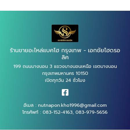
ร้านขายอะไหล่แบคโฮ กรุงเทพ - เอกชัยไฮดรอ
ลิค
199 ถนนบางบอน 3 แขวงบางบอนเหนือ เขตบางบอน
กรุงเทพมหานคร 10150
เปิดทุกวัน 24 ชั่วโมง
อีเมล :
nutnapon.kho1996@gmail.com
โทรศัพท์ :
083-152-4163
,
083-979-5656