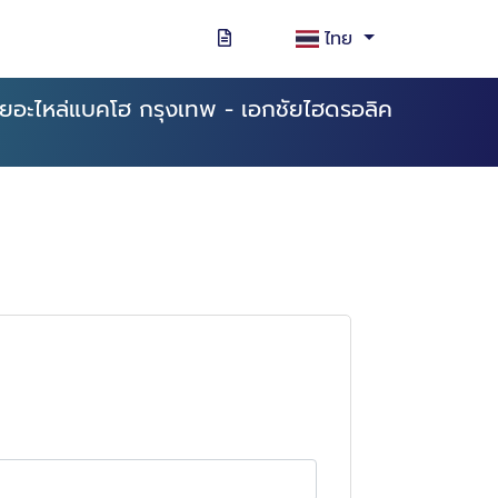
ไทย
ายอะไหล่แบคโฮ กรุงเทพ - เอกชัยไฮดรอลิค