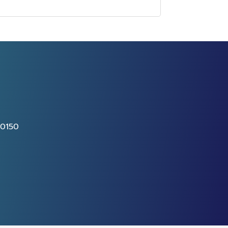
10150