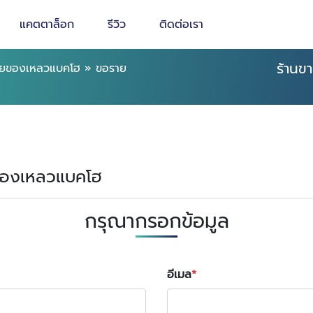
แคตตาล็อก
รีวิว
ติดต่อเรา
ร้านข
่ายของเหลวแบคโฮ
»
ขอราย
ายของเหลวแบคโฮ
กรุณากรอกข้อมูล
อีเมล