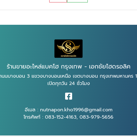
ร้านขายอะไหล่แบคโฮ กรุงเทพ - เอกชัยไฮดรอลิค
ถนนบางบอน 3 แขวงบางบอนเหนือ เขตบางบอน กรุงเทพมหานคร 
เปิดทุกวัน 24 ชั่วโมง
อีเมล :
nutnapon.kho1996@gmail.com
โทรศัพท์ :
083-152-4163
,
083-979-5656